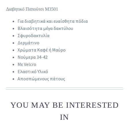
Διαβητικό Παπούτσι Μ3501
Για διαβητικά και ευαίσθητα πόδια
Βλαισότητα μέγα δακτύλου
Σφυροδακτυλία
Δερμάτινο
Χρώματα Καφέ ή Μαύρο
Νούμερα 34-42
Με Velcro
Ελαστικό Υλικό
Αποσπώμενους πάτους
YOU MAY BE INTERESTED
IN