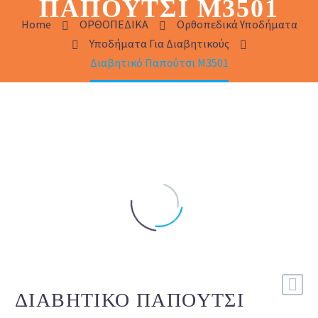
ΠΑΠΟΎΤΣΙ Μ3501
Home
ΟΡΘΟΠΕΔΙΚΑ
Ορθοπεδικά Υποδήματα
Υποδήματα Για Διαβητικούς
Διαβητικό Παπούτσι Μ3501
ΔΙΑΒΗΤΙΚΌ ΠΑΠΟΎΤΣΙ