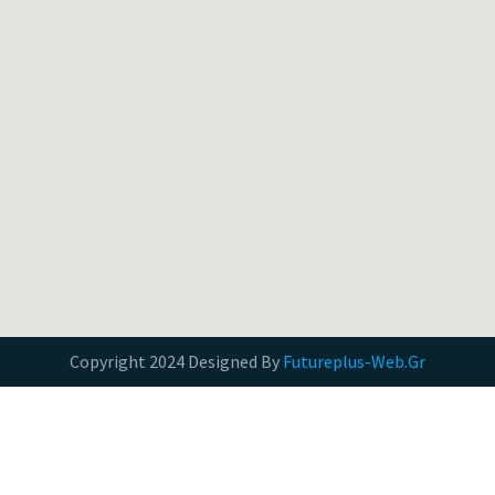
Copyright 2024 Designed By
Futureplus-Web.Gr