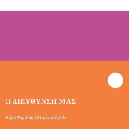
Η
ΔΙΕΎΘΥΝΣΗ ΜΑΣ
Ρήγα Φεραίου 19 Πάτρα 262 23