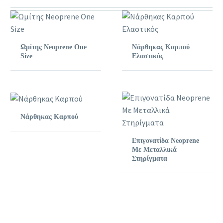
Ωμίτης Neoprene One
Νάρθηκας Καρπού
Size
Ελαστικός
Νάρθηκας Καρπού
Επιγονατίδα Neoprene
Με Μεταλλικά
Στηρίγματα