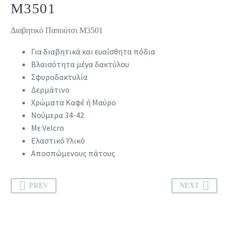
Μ3501
Διαβητικό Παπούτσι Μ3501
Για διαβητικά και ευαίσθητα πόδια
Βλαισότητα μέγα δακτύλου
Σφυροδακτυλία
Δερμάτινο
Χρώματα Καφέ ή Μαύρο
Νούμερα 34-42
Με Velcro
Ελαστικό Υλικό
Αποσπώμενους πάτους
PREV
NEXT