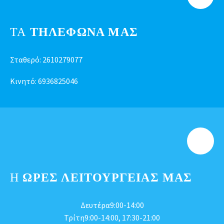
ΤΑ
ΤΗΛΕΦΩΝΑ ΜΑΣ
Σταθερό:
2610279077
Κινητό:
6936825046
Η
ΩΡΕΣ ΛΕΙΤΟΥΡΓΕΊΑΣ ΜΑΣ
Δευτέρα9:00-14:00
Τρίτη9:00-14:00, 17:30-21:00