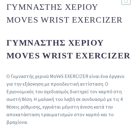
ΓΥΜΝΑΣΤΉΣ ΧΕΡΙΟΎ
MOVES WRIST EXERCIZER
ΓΥΜΝΑΣΤΉΣ ΧΕΡΙΟΎ
MOVES WRIST EXERCIZER
Ο Γυμναστής χεριού MoVeS EXERCIZER είναι ένα όργανο
για την εξάσκηση με προοδευτική αντίσταση. Ο
Εργονομικός του σχεδιασμός διατηρεί τον καρπό στη
σωστή θέση. Η μαλακή του λαβή σε συνδυασμό με τις 4
θέσεις ρύθμισης, εγγυάται μέγιστη άνεση κατά την
αποκατάσταση τραυματισμών στον καρπό και το
βραχίονα.