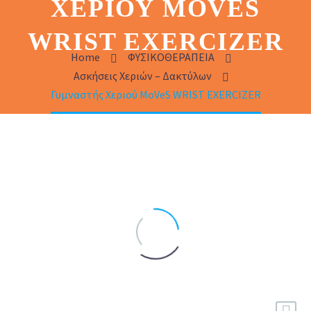
ΧΕΡΙΟΎ MOVES
WRIST EXERCIZER
Home
ΦΥΣΙΚΟΘΕΡΑΠΕΙΑ
Ασκήσεις Χεριών – Δακτύλων
Γυμναστής Χεριού MoVeS WRIST EXERCIZER