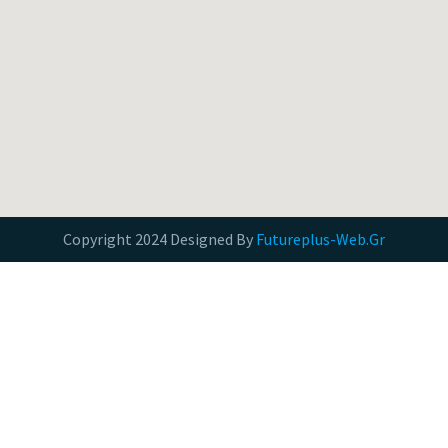
Copyright 2024 Designed By
Futureplus-Web.Gr