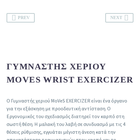
PREV
NEXT
ΓΥΜΝΑΣΤΉΣ ΧΕΡΙΟΎ
MOVES WRIST EXERCIZER
Ο Γυμναστής χεριού MoVeS EXERCIZER είναι ένα όργανο
για την εξάσκηση με προοδευτική αντίσταση. Ο
Εργονομικός του σχεδιασμός διατηρεί τον καρπό στη
σωστή θέση. Η μαλακή του λαβή σε συνδυασμό με τις 4
θέσεις ρύθμισης, εγγυάται μέγιστη άνεση κατά την
αποκατάσταση τραυματισμών στον καρπό και το