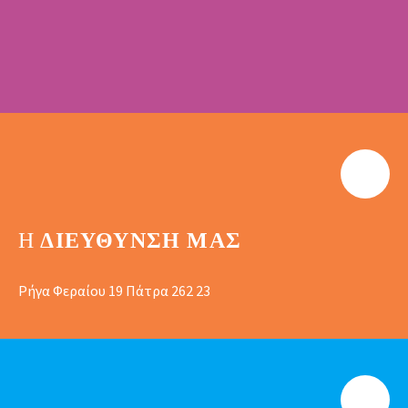
Η
ΔΙΕΎΘΥΝΣΗ ΜΑΣ
Ρήγα Φεραίου 19 Πάτρα 262 23