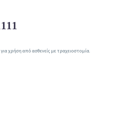
111
 για χρήση από ασθενείς με τραχειοστομία.