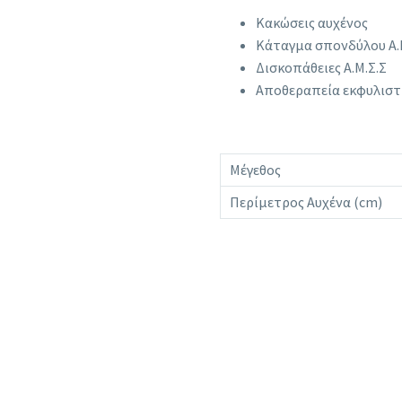
Κακώσεις αυχένος
Κάταγμα σπονδύλου Α.
Δισκοπάθειες Α.Μ.Σ.Σ
Αποθεραπεία εκφυλιστ
Μέγεθος
Περίμετρος Αυχένα (cm)