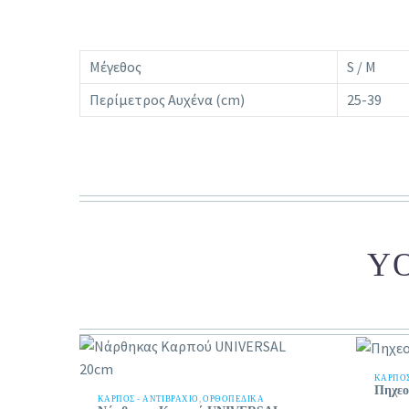
Μέγεθος
S / Μ
Περίμετρος Αυχένα (cm)
25-39
YO
ΚΑΡΠΌΣ
Πηχεο
ΚΑΡΠΌΣ - ΑΝΤΙΒΡΆΧΙΟ
,
ΟΡΘΟΠΕΔΙΚΑ