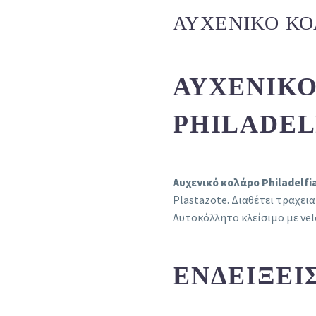
ΑΥΧΕΝΙΚΌ ΚΟ
ΑΥΧΕΝΙΚΌ
PHILADELP
Αυχενικό κολάρο Philadelfi
Plastazote. Διαθέτει τραχει
Αυτοκόλλητο κλείσιμο με vel
ΕΝΔΕΊΞΕΙ