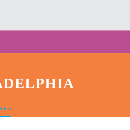
ADELPHIA
elphia