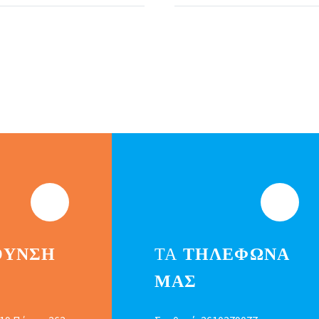
ΘΥΝΣΗ
ΤΑ
ΤΗΛΕΦΩΝΑ
ΜΑΣ