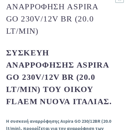
ΑΝΑΡΡΌΦΗΣΗ ASPIRA
GO 230V/12V BR (20.0
LT/MIN)
ΣΥΣΚΕΥΉ
ΑΝΑΡΡΌΦΗΣΗΣ ASPIRA
GO 230V/12V BR (20.0
LT/MIN) ΤΟΥ ΟΊΚΟΥ
FLAEM NUOVA ΙΤΑΛΊΑΣ.
Η συσκευή αναρρόφησης Aspira GO 230/12BR (20.0
lt/min)
,
προορίζεται για την αναρρόφηση των