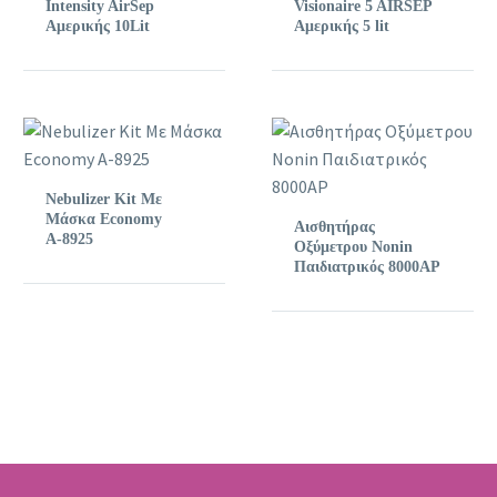
Intensity AirSep
Visionaire 5 AIRSEP
Αμερικής 10Lit
Αμερικής 5 lit
Nebulizer Kit Με
Μάσκα Economy
Αισθητήρας
Α-8925
Οξύμετρου Nonin
Παιδιατρικός 8000ΑP