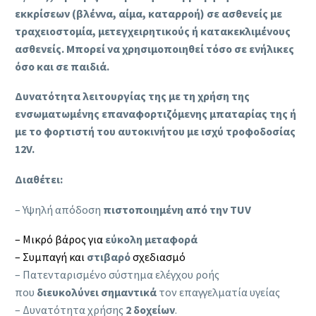
εκκρίσεων (βλέννα, αίμα, καταρροή)
σε ασθενείς με
τραχειοστομία, μετεγχειρητικούς ή κατακεκλιμένους
ασθενείς.
Μπορεί να χρησιμοποιηθεί τόσο σε ενήλικες
όσο και σε παιδιά.
Δυνατότητα λειτουργίας της με τη χρήση της
ενσωματωμένης επαναφορτιζόμενης μπαταρίας της ή
με το φορτιστή του αυτοκινήτου με ισχύ τροφοδοσίας
12V.
Διαθέτει:
– Υψηλή απόδοση
πιστοποιημένη από την TUV
– Μικρό βάρος για
εύκολη μεταφορά
– Συμπαγή και
στιβαρό
σχεδιασμό
– Πατενταρισμένο σύστημα ελέγχου ροής
που
διευκολύνει σημαντικά
τον επαγγελματία υγείας
– Δυνατότητα χρήσης
2 δοχείων
.