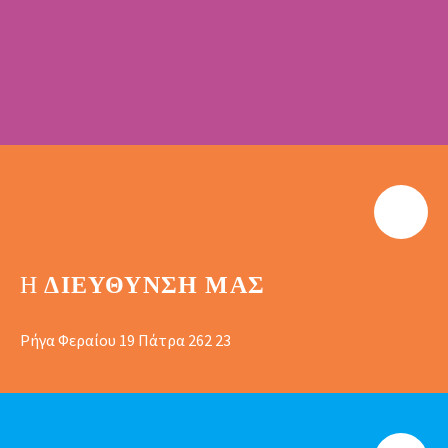
Η
ΔΙΕΎΘΥΝΣΗ ΜΑΣ
Ρήγα Φεραίου 19 Πάτρα 262 23