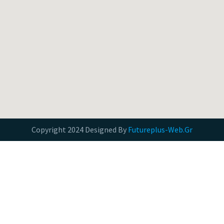
Copyright 2024 Designed By
Futureplus-Web.Gr