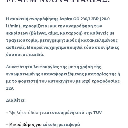
Η συσκευή αναρρόφησης Aspira GO 230/12BR (20.0
lt/min)
,
προορίζεται για την αναρρόφηση των
εκκρίσεων (βλέννα, αίμα, καταρροή)
σε ασθενείς με
τραχειοστομία, μετεγχειρητικούς ή κατακεκλιμένους
ασθενείς.
Μπορεί να χρησιμοποιηθεί τόσο σε ενήλικες
όσο και σε παιδιά.
Δυνατότητα λειτουργίας της με τη χρήση της
ενσωματωμένης επαναφορτιζόμενης μπαταρίας της ή
με το φορτιστή του αυτοκινήτου με ισχύ τροφοδοσίας
12V.
Διαθέτει:
– Υψηλή απόδοση
πιστοποιημένη από την TUV
– Μικρό βάρος για
εύκολη μεταφορά