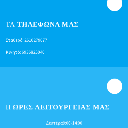
ΤΑ
ΤΗΛΕΦΩΝΑ ΜΑΣ
Σταθερό:
2610279077
Κινητό:
6936825046
Η
ΩΡΕΣ ΛΕΙΤΟΥΡΓΕΊΑΣ ΜΑΣ
Δευτέρα9:00-14:00