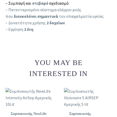
– Συμπαγή και
στιβαρό
σχεδιασμό
– Πατενταρισμένο σύστημα ελέγχου ροής
που
διευκολύνει σημαντικά
τον επαγγελματία υγείας
– Δυνατότητα χρήσης
2 δοχείων
.
– Εγγύηση
2 έτη
YOU MAY BE
INTERESTED IN
Συμπυκνωτής NewLife
Συμπυκνωτής