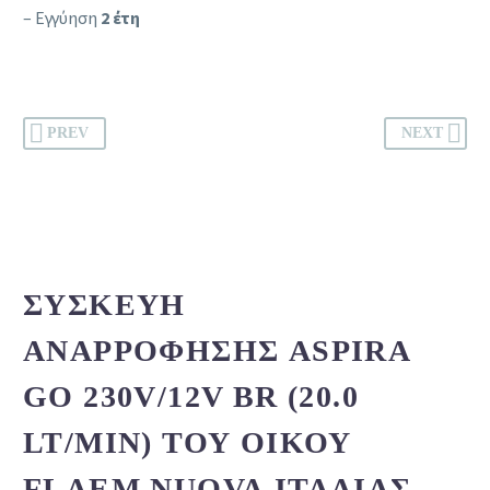
– Εγγύηση
2 έτη
PREV
NEXT
ΣΥΣΚΕΥΉ
ΑΝΑΡΡΌΦΗΣΗΣ ASPIRA
GO 230V/12V BR (20.0
LT/MIN) ΤΟΥ ΟΊΚΟΥ
FLAEM NUOVA ΙΤΑΛΊΑΣ.