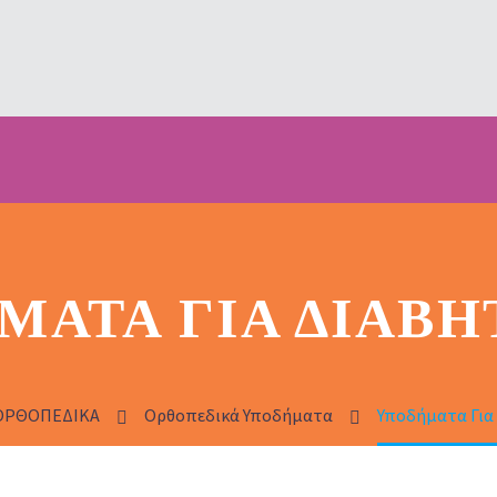
ΜΑΤΑ ΓΙΑ ΔΙΑΒΗ
ΟΡΘΟΠΕΔΙΚΑ
Ορθοπεδικά Υποδήματα
Υποδήματα Για