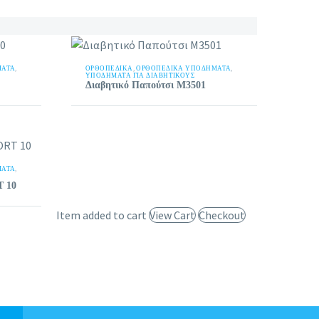
ΜΑΤΑ
,
ΟΡΘΟΠΕΔΙΚΑ
,
ΟΡΘΟΠΕΔΙΚΆ ΥΠΟΔΉΜΑΤΑ
,
ΥΠΟΔΉΜΑΤΑ ΓΙΑ ΔΙΑΒΗΤΙΚΟΎΣ
Διαβητικό Παπούτσι Μ3501
ΜΑΤΑ
,
T 10
Item added to cart
View Cart
Checkout