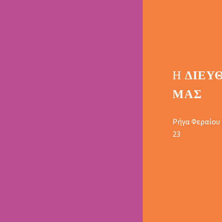
Η
ΔΙΕΎ
ΜΑΣ
Ρήγα Φεραίου
23