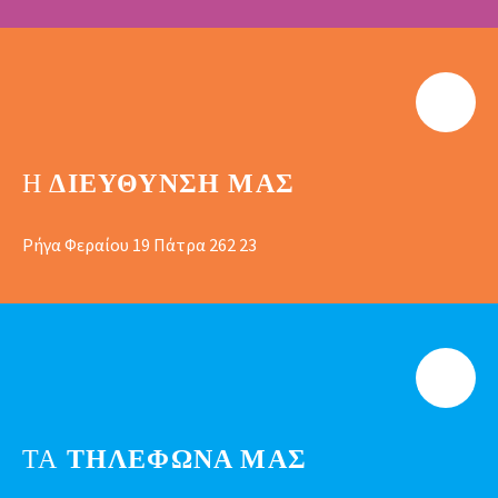
Η
ΔΙΕΎΘΥΝΣΗ ΜΑΣ
Ρήγα Φεραίου 19 Πάτρα 262 23
ΤΑ
ΤΗΛΕΦΩΝΑ ΜΑΣ