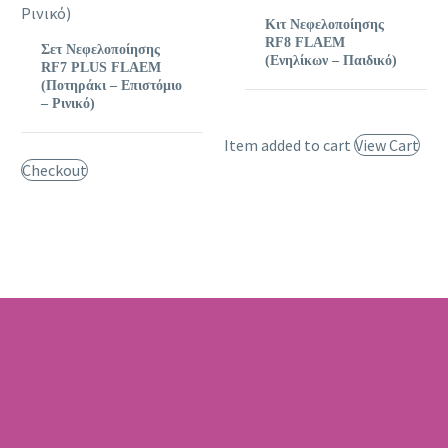
Κιτ Νεφελοποίησης
RF8 FLAEM
Σετ Νεφελοποίησης
(Ενηλίκων – Παιδικό)
RF7 PLUS FLAEM
(Ποτηράκι – Επιστόμιο
– Ρινικό)
Item added to cart
View Cart
Checkout