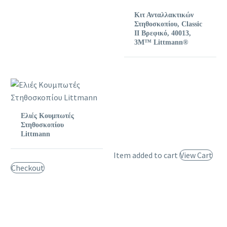
Κιτ Ανταλλακτικών
Στηθοσκοπίου, Classic
II Βρεφικό, 40013,
3M™ Littmann®
Ελιές Κουμπωτές
Στηθοσκοπίου
Littmann
Item added to cart
View Cart
Checkout