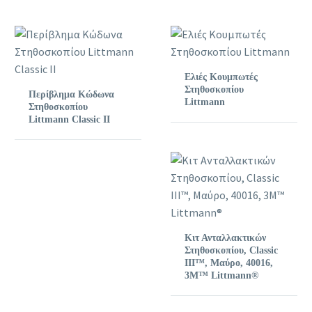
Ελιές Κουμπωτές
Στηθοσκοπίου
Περίβλημα Κώδωνα
Littmann
Στηθοσκοπίου
Littmann Classic II
Κιτ Ανταλλακτικών
Στηθοσκοπίου, Classic
III™, Μαύρο, 40016,
3M™ Littmann®