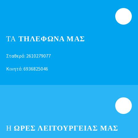
ΤΑ
ΤΗΛΕΦΩΝΑ ΜΑΣ
Σταθερό:
2610279077
Κινητό:
6936825046
Η
ΩΡΕΣ ΛΕΙΤΟΥΡΓΕΊΑΣ ΜΑΣ