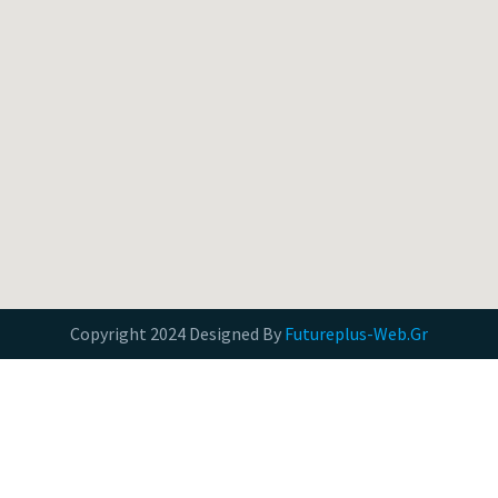
Copyright 2024 Designed By
Futureplus-Web.Gr