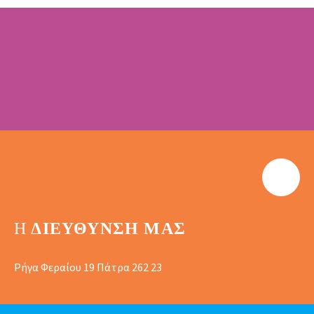
Η
ΔΙΕΎΘΥΝΣΗ ΜΑΣ
Ρήγα Φεραίου 19 Πάτρα 262 23