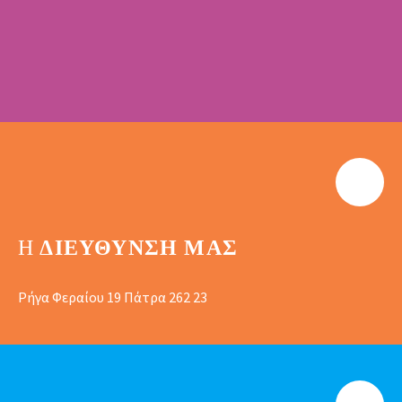
Η
ΔΙΕΎΘΥΝΣΗ ΜΑΣ
Ρήγα Φεραίου 19 Πάτρα 262 23