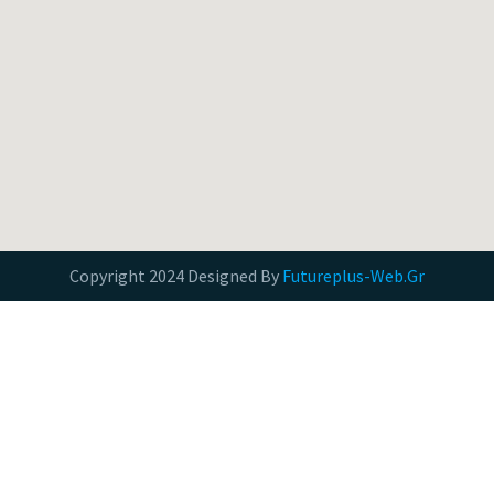
Copyright 2024 Designed By
Futureplus-Web.Gr