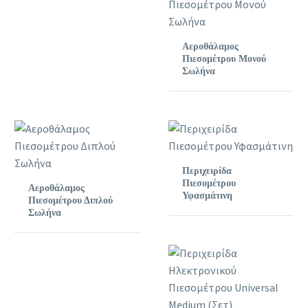
Αεροθάλαμος
Πιεσομέτρου Μονού
Σωλήνα
Περιχειρίδα
Πιεσομέτρου
Αεροθάλαμος
Υφασμάτινη
Πιεσομέτρου Διπλού
Σωλήνα