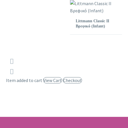
Littmann Classic II
Βρεφικό (Infant)
Item added to cart
View Cart
Checkout