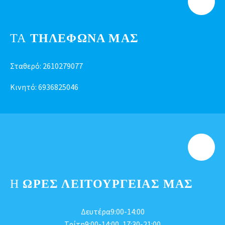
ΤΑ
ΤΗΛΕΦΩΝΑ ΜΑΣ
Σταθερό:
2610279077
Κινητό:
6936825046
Η
ΩΡΕΣ ΛΕΙΤΟΥΡΓΕΊΑΣ ΜΑΣ
Δευτέρα9:00-14:00
Τρίτη9:00-14:00, 17:30-21:00