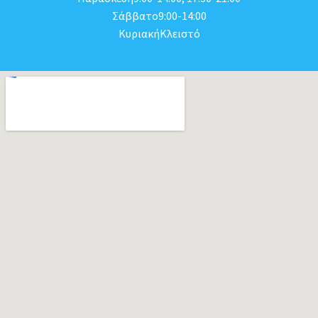
Σάββατο9:00-14:00
ΚυριακήΚλειστό