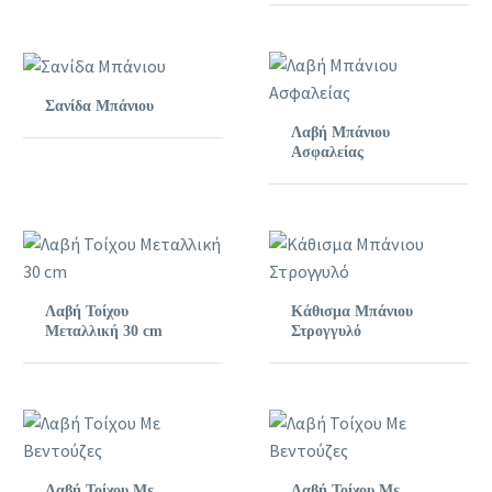
Σανίδα Μπάνιου
Λαβή Μπάνιου
Ασφαλείας
Λαβή Τοίχου
Κάθισμα Μπάνιου
Μεταλλική 30 cm
Στρογγυλό
Λαβή Τοίχου Με
Λαβή Τοίχου Με