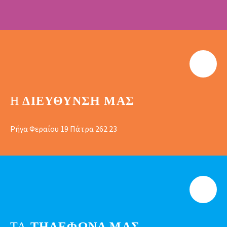
Η
ΔΙΕΎΘΥΝΣΗ ΜΑΣ
Ρήγα Φεραίου 19 Πάτρα 262 23
ΤΑ
ΤΗΛΕΦΩΝΑ ΜΑΣ