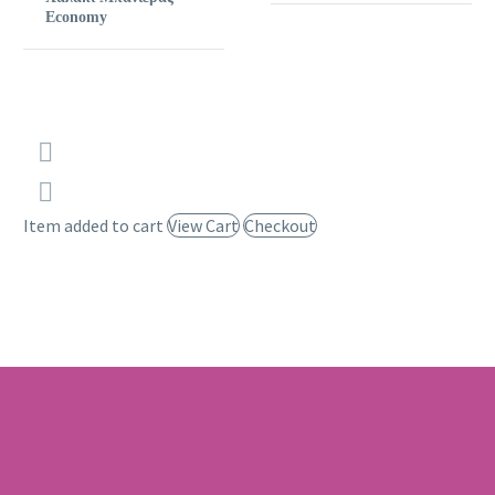
Economy
Item added to cart
View Cart
Checkout