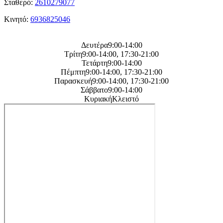
Σταθερό:
2610279077
Κινητό:
6936825046
Η
ωρες λειτουργείας μας
Δευτέρα9:00-14:00
Τρίτη9:00-14:00, 17:30-21:00
Τετάρτη9:00-14:00
Πέμπτη9:00-14:00, 17:30-21:00
Παρασκευή9:00-14:00, 17:30-21:00
Σάββατο9:00-14:00
ΚυριακήΚλειστό