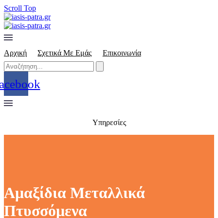
Scroll Top
Αρχική
Σχετικά Με Εμάς
Επικοινωνία
acebook
Υπηρεσίες
Αμαξίδια Μεταλλικά
Πτυσσόμενα