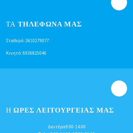
ΤΑ
ΤΗΛΕΦΩΝΑ ΜΑΣ
Σταθερό:
2610279077
Κινητό:
6936825046
Η
ΩΡΕΣ ΛΕΙΤΟΥΡΓΕΊΑΣ ΜΑΣ
Δευτέρα9:00-14:00