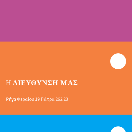
Η
ΔΙΕΎΘΥΝΣΗ ΜΑΣ
Ρήγα Φεραίου 19 Πάτρα 262 23