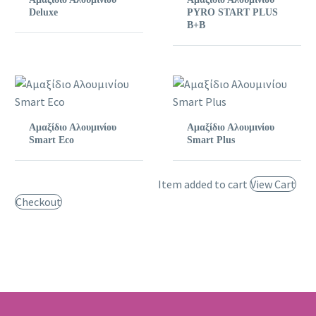
Deluxe
PYRO START PLUS
B+B
Αμαξίδιο Αλουμινίου
Αμαξίδιο Αλουμινίου
Smart Eco
Smart Plus
Item added to cart
View Cart
Checkout