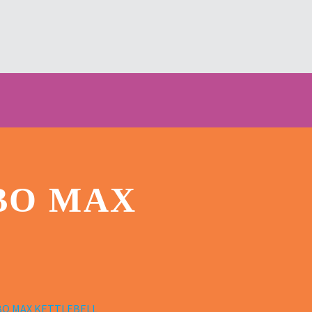
BO MAX
BO MAX KETTLEBELL