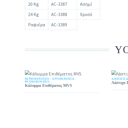
20 Kg
AC-3387
Ασημί
24 Kg
AC-3388
Χρυσό
Ραφιέρα
AC-3389
YO
ΘΕΡΜΟΘΕΡΑΠΕΊΑ – ΚΡΥΟΘΕΡΑΠΕΊΑ
,
ΑΣΚΉΣΕΙΣ 
ΦΥΣΙΚΟΘΕΡΑΠΕΙΑ
Λάστιχο 
Κάλυμμα Επιθέματος MVS