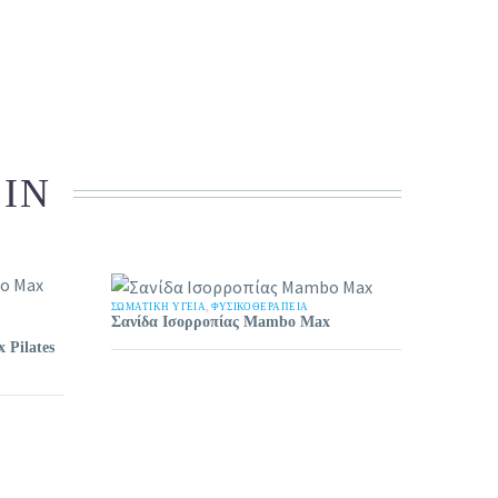
 IN
ΣΩΜΑΤΙΚΉ ΥΓΕΊΑ
,
ΦΥΣΙΚΟΘΕΡΑΠΕΙΑ
Σανίδα Ισορροπίας Mambo Max
Pilates