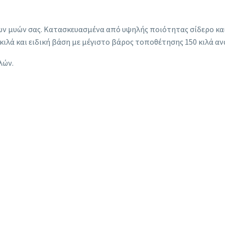
των μυών σας. Kατασκευασμένα από υψηλής ποιότητας σίδερο κ
ιλά και ειδική βάση με μέγιστο βάρος τοποθέτησης 150 κιλά ανά
λών.