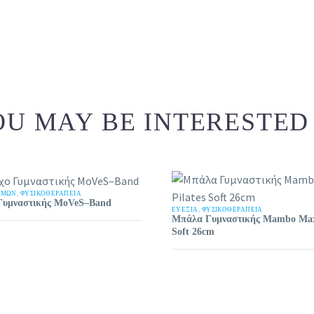
U MAY BE INTERESTED
ΏΜΩΝ
,
ΦΥΣΙΚΟΘΕΡΑΠΕΙΑ
Γυμναστικής MoVeS–Band
ΕΥΕΞΊΑ
,
ΦΥΣΙΚΟΘΕΡΑΠΕΙΑ
Μπάλα Γυμναστικής Mambo Max 
Soft 26cm