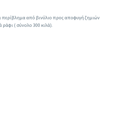
αι περίβλημα από βινύλιο προς αποφυγή ζημιών
 ράφι ( σύνολο 300 κιλά).