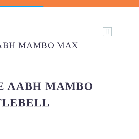
ΛΑΒΉ MAMBO MAX
Ε ΛΑΒΉ MAMBO
TLEBELL