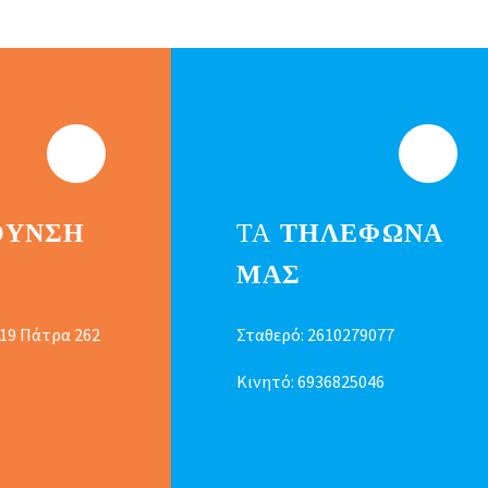
ΘΥΝΣΗ
ΤΑ
ΤΗΛΕΦΩΝΑ
ΜΑΣ
 19 Πάτρα 262
Σταθερό:
2610279077
Κινητό:
6936825046