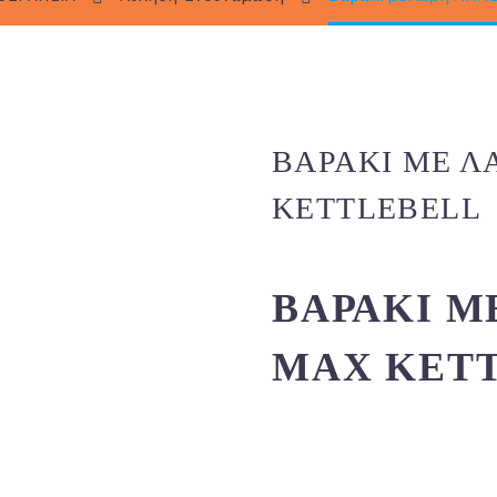
ΒΑΡΆΚΙ ΜΕ 
KETTLEBELL
ΒΑΡΆΚΙ Μ
MAX KET