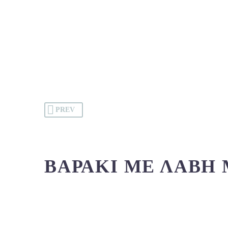
PREV
ΒΑΡΆΚΙ ΜΕ ΛΑΒΉ