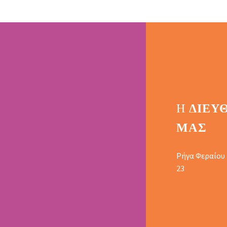
Η
ΔΙΕΎ
ΜΑΣ
Ρήγα Φεραίου
23